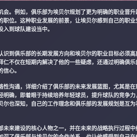
机会。例如，俱乐部为埃贝尔规划了更为明确的职业晋升
的职位。这种职业发展的前景，让埃贝尔感到自己的职业
投入到球队建设当中。
认识到俱乐部的长期发展方向和埃贝尔的职业目标必须高
拜仁不仅在短期内解决了他的一些疑虑，还通过明确俱乐
的信心。
略性沟通，详细介绍了俱乐部的未来发展蓝图，尤其是在
经明确，即着眼于持续培养年轻球员，提升球队的竞争力
贝尔也深知，自己的工作理念和俱乐部的发展规划是互为
部未来建设的核心人物之一，并在未来的战略执行过程中
加深了俱乐部与埃贝尔的合作关系，也让他感受到自己在