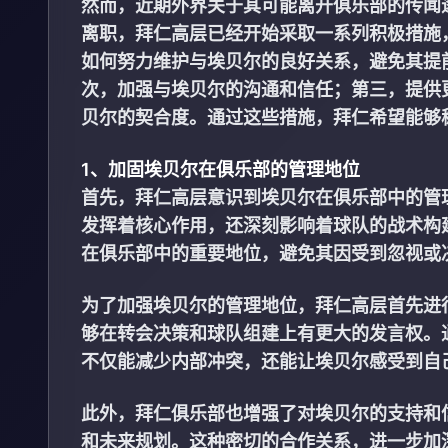
然而，近期外界关于其可能离开俱乐部的传闻
离职，拜仁高层已经开始采取一系列积极措施
如何努力维护与埃贝尔的良好关系，避免其提
次，加强与埃贝尔的沟通和信任；第三，提供
贝尔的契合度。通过这些措施，拜仁希望能够
1、加固埃贝尔在俱乐部的管理地位
首先，拜仁高层意识到埃贝尔在俱乐部中的管
发挥着核心作用，还深刻影响着球队的战术构
在俱乐部中的重要地位，避免其因受到忽视或
为了加强埃贝尔的管理地位，拜仁高层首先进
够在转会决策和球队组建上有更大的发言权。
不仅能减少内部冲突，还能让埃贝尔感受到自
此外，拜仁俱乐部也增强了对埃贝尔的支持和
和未来规划。这种密切的合作关系，进一步加