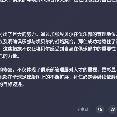
付出了巨大的努力。通过加强埃贝尔在俱乐部的管理地位
以及明确俱乐部与埃贝尔的战略契合，拜仁成功地稳住了
。这些措施不仅让埃贝尔感受到自身在俱乐部中的重要性
己的力量。
的修复，不仅体现了俱乐部管理层对人才的重视，更彰显
乐部在全球足球版图上的不断扩展，拜仁必定会继续依赖
的目标迈进。
分享到：