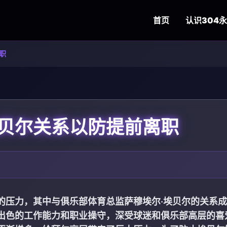
首页
认识
304
职
贝尔关系以防提前离职
的压力，其中与俱乐部体育总监萨穆埃尔·埃贝尔的关系
出色的工作能力和职业操守，深受球迷和俱乐部高层的喜