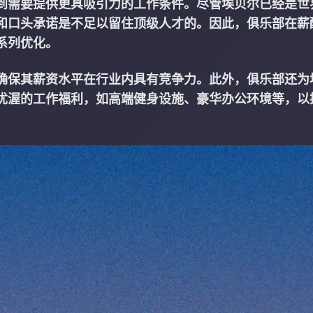
到需要提供更具吸引力的工作条件。尽管埃贝尔已经是世
和口头承诺是不足以留住顶级人才的。因此，俱乐部在薪
系列优化。
确保其薪资水平在行业内具有竞争力。此外，俱乐部还为
优渥的工作福利，如高端健身设施、豪华办公环境等，以