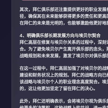
其次，拜仁俱乐部还注重提供更好的职业发展
径，确保其在未来能够获得更多的责任和更高
在拜仁的未来是光明的，也能够激励他更好地
4、明确俱乐部长期发展方向与埃贝尔契合
拜仁高层在修复与埃贝尔关系的过程中，深刻
合。为了避免埃贝尔产生离开俱乐部的念头，
战略规划和未来发展，激发了埃贝尔对俱乐部
在这一过程中，拜仁高层加强了对埃贝尔的战
建设和财务状况上的规划。拜仁的战略方向已
该战略与埃贝尔个人的职业理念高度契合。埃
的，这让他更加坚定了留在拜仁的决心。
此外，拜仁还明确表示，会将埃贝尔视为俱乐
他更多的决策权。这种战略上的共识，进一步